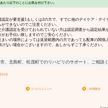
あたり以下のことにお気を付け下さい。
護認定が要支援1もしくは2の方で、すでに他のデイケア・デイ
ちができないのでご注意ください。
だ介護認定を受けておられていない方は認定調査から認定結果
方がお手伝い致しますのでご安心ください。
住まいの場所によっては送迎範囲内の方であっても配車の関係
頂けない場合がございますので、あしからずご了承ください。
門市、北島町、松茂町でのリハビリのサポート、ご相談
て
リハビリメニュー
ご利用案内
Copy