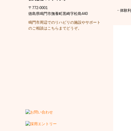
〒772-0001
・体験
徳島県鳴門市撫養町黒崎字松島440
鳴門市周辺でのリハビリの施設やサポート
のご相談はこちらまでどうぞ。