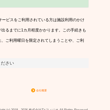
サービスをご利用されている方は施設利用のかけ
が出るまでに1カ月程度かかります。この手続きも
上、ご利用曜日を限定されてしまうことや、ご利
ください
会社概要
right (c) 2018 - 2026 株式会社T'sフィジオ All Rights Reserved.