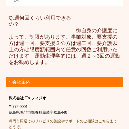
Q.週何回くらい利用できる
の？
御自身の介護度に
よって、制限があります。事業対象、要支援の
方は週一回、要支援２の方は週二回、要介護以
上の方は限度額範囲内で任意の回数ご利用いた
だけます
。運動生理学的には、週２～3回の運動
をお勧めします。
会社案内
株式会社 T's フィジオ
〒772-0001
徳島県鳴門市撫養町黒崎字松島440
鳴門市周辺でのリハビリの施設やサポートのご相談はこちらまで
どうぞ。