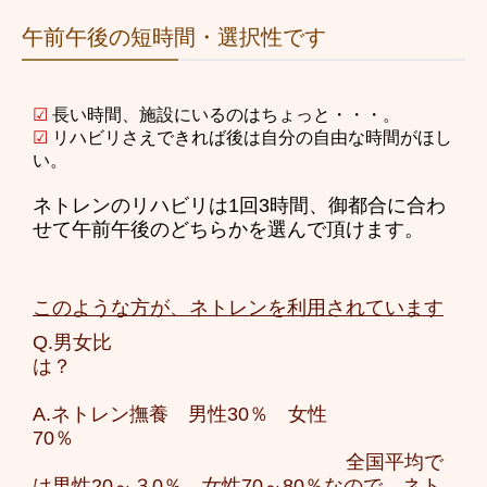
午前午後の短時間・選択性です
☑
長い時間、施設にいるのはちょっと・・・。
☑
リハビリさえできれば後は自分の自由な時間がほし
い。
ネトレンのリハビリは1回3時間、御都合に合わ
せて午前午後のどちらかを選んで頂けます。
このような方が、ネトレンを利用されています
Q.男女比
は？
A.ネトレン撫養
男性30％ 女性
70％
全国平均で
は男性20～３0％、女性70～80％なので、ネト