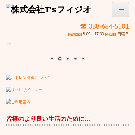
ホーム
☎
088-684-5501
8:00～17:00
日曜日
営業時間
定休日
ネトレン撫養について
リハビリメニュー
ご利用案内
会社概要
契約書類
皆様のより良い生活のために…