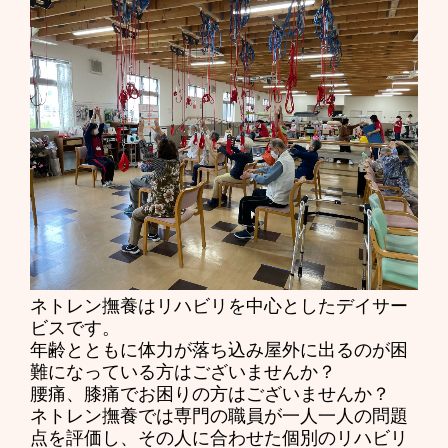
ネトレン撫養はリハビリを中心としたデイサー
ビスです。
年齢とともに体力が落ち込み屋外に出るのが困
難になっている方はございませんか？
腰痛、膝痛でお困りの方はございませんか？
ネトレン撫養では専門の職員が一人一人の問題
点を評価し、その人に合わせた個別のリハビリ